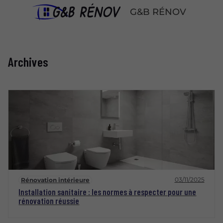
G&B RÉNOV
Archives
03/11/2025
Rénovation intérieure
Installation sanitaire : les normes à respecter pour une
rénovation réussie